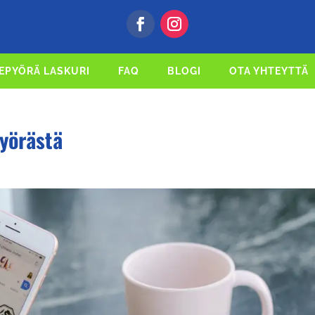
EPYÖRÄ LASKURI
FAQ
BLOGI
OTA YHTEYTTÄ
yörästä