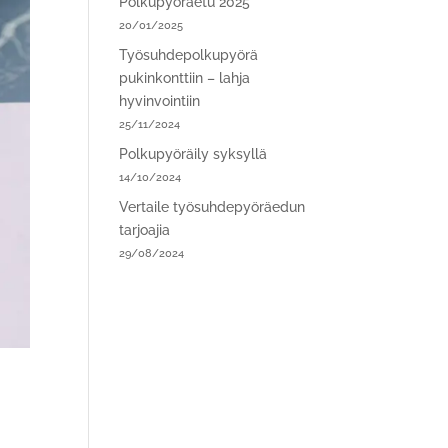
Polkupyöräetu 2025
20/01/2025
Työsuhdepolkupyörä
pukinkonttiin – lahja
hyvinvointiin
25/11/2024
Polkupyöräily syksyllä
14/10/2024
Vertaile työsuhdepyöräedun
tarjoajia
29/08/2024