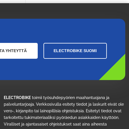
TA YHTEYTTÄ
ELECTROBIKE SUOMI
ELECTROBIKE
toimii työsuhdepyörien maahantuojana ja
palveluntarjoaja. Verkkosivulla esitety tiedot ja laskurit eivät ole
vero-, kirjanpito tai lainopillisia ohjeistuksia. Esitetyt tiedot ovat
tarkoitettu tukimateriaaliksi pyöräedun asiakkaiden käyttöön.
Viralliset ja ajantasaiset ohjeistukset saat aina aiheesta