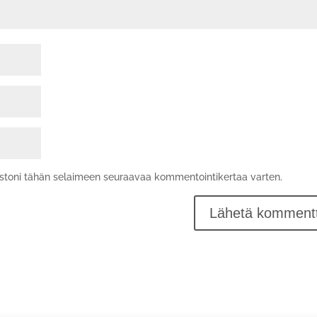
vustoni tähän selaimeen seuraavaa kommentointikertaa varten.