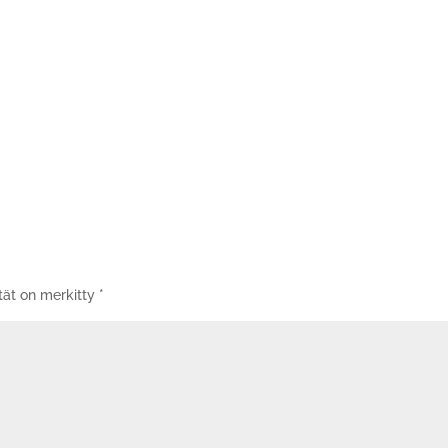
tät on merkitty
*