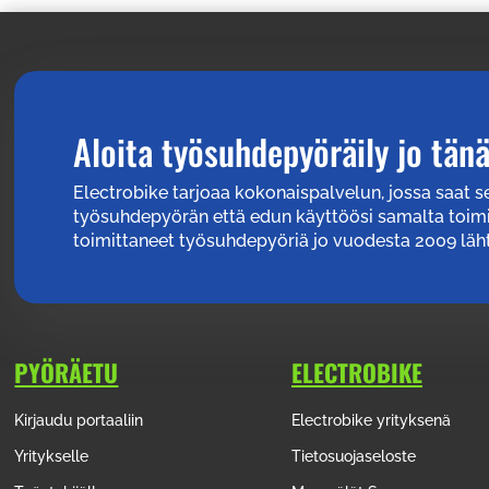
Aloita työsuhdepyöräily jo tän
Electrobike tarjoaa kokonaispalvelun, jossa saat 
työsuhdepyörän että edun käyttöösi samalta toim
toimittaneet työsuhdepyöriä jo vuodesta 2009 läht
PYÖRÄETU
ELECTROBIKE
Kirjaudu portaaliin
Electrobike yrityksenä
Yritykselle
Tietosuojaseloste