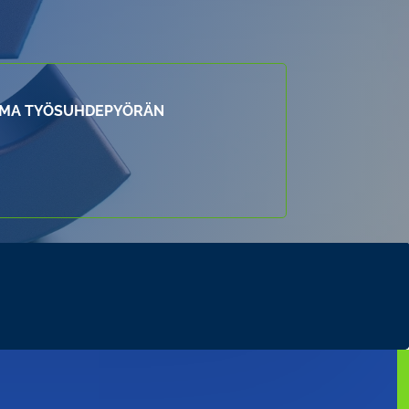
LMA TYÖSUHDEPYÖRÄN