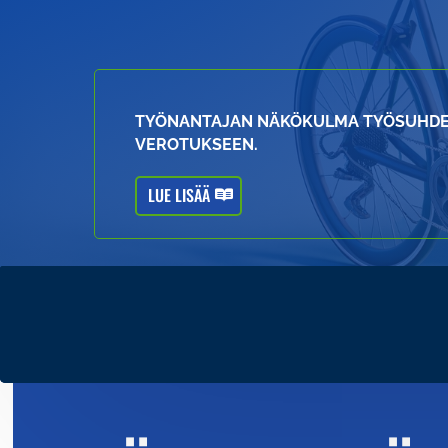
TYÖNANTAJAN NÄKÖKULMA TYÖSUHD
VEROTUKSEEN.
LUE LISÄÄ