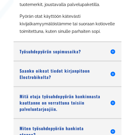
tuotemerkit, joustavalla palvelupaketilla.
Pyörän otat käyttöön kätevästi
kivijalkamyymälöistämme tai suoraan kotiovelle
toimitettuna, kuten sinulle parhaiten sopi.
Työsuhdepyörän sopimusaika?
Saanko oikeat tiedot kirjanpitoon
Electrobikelta?
Mitä etuja työsuhdepyörän hankinnasta
kauttanne on verrattuna toisiin
palveluntarjoajiin.
Miten työsuhdepyörän hankinta
etenee?