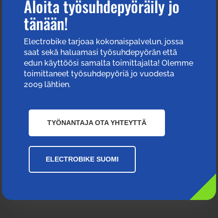
Aloita työsuhdepyöräily jo
tänään!
Electrobike tarjoaa kokonaispalvelun, jossa
saat sekä haluamasi työsuhdepyörän että
edun käyttöösi samalta toimittajalta! Olemme
toimittaneet työsuhdepyöriä jo vuodesta
2009 lähtien.
TYÖNANTAJA OTA YHTEYTTÄ
ELECTROBIKE SUOMI