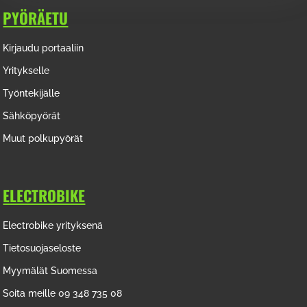
PYÖRÄETU
Kirjaudu portaaliin
Yritykselle
Työntekijälle
Sähköpyörät
Muut polkupyörät
ELECTROBIKE
Electrobike yrityksenä
Tietosuojaseloste
Myymälät Suomessa
Soita meille 09 348 735 08