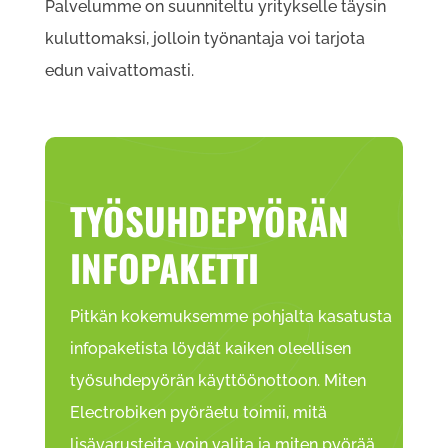
Palvelumme on suunniteltu yritykselle täysin
kuluttomaksi, jolloin työnantaja voi tarjota
edun vaivattomasti.
TYÖSUHDEPYÖRÄN
INFOPAKETTI
Pitkän kokemuksemme pohjalta kasatusta
infopaketista löydät kaiken oleellisen
työsuhdepyörän käyttöönottoon. Miten
Electrobiken pyöräetu toimii, mitä
lisävarusteita voin valita ja miten pyörää