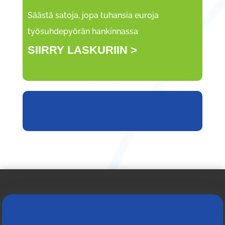
Säästä satoja, jopa tuhansia euroja
työsuhdepyörän hankinnassa
SIIRRY LASKURIIN >