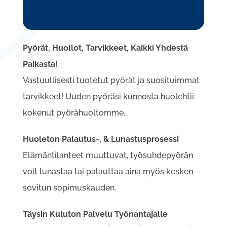
Pyörät, Huollot, Tarvikkeet, Kaikki Yhdestä
Paikasta!
Vastuullisesti tuotetut pyörät ja suosituimmat
tarvikkeet! Uuden pyöräsi kunnosta huolehtii
kokenut pyörähuoltomme.
Huoleton Palautus-, & Lunastusprosessi
Elämäntilanteet muuttuvat, työsuhdepyörän
voit lunastaa tai palauttaa aina myös kesken
sovitun sopimuskauden.
Täysin Kuluton Palvelu Työnantajalle