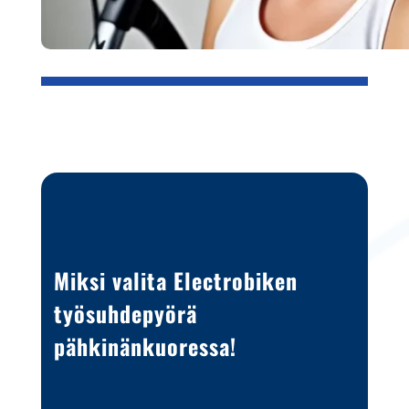
Miksi valita Electrobiken
työsuhdepyörä
pähkinänkuoressa!