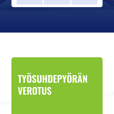
TYÖSUHDEPYÖRÄN
VEROTUS