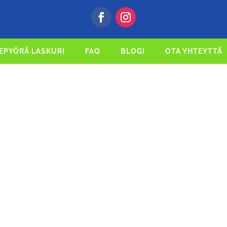
EPYÖRÄ LASKURI
FAQ
BLOGI
OTA YHTEYTTÄ