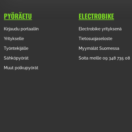
PYÖRÄETU
ELECTROBIKE
Kirjaudu portaaliin
Electrobike yrityksenä
Yritykselle
Tietosuojaseloste
Työntekijälle
Myymälät Suomessa
Sähköpyörät
Soita meille 09 348 735 08
Muut polkupyörät