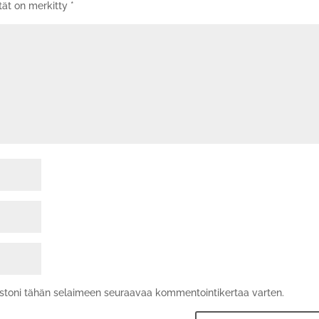
tät on merkitty
*
vustoni tähän selaimeen seuraavaa kommentointikertaa varten.