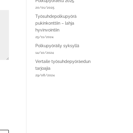
Polkupyöräetu 2025
20/01/2025
Työsuhdepolkupyörä
pukinkonttiin – lahja
hyvinvointiin
25/11/2024
Polkupyöräily syksyllä
14/10/2024
Vertaile työsuhdepyöräedun
tarjoajia
29/08/2024