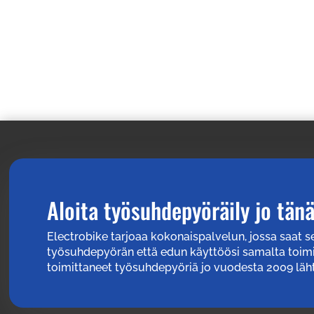
Aloita työsuhdepyöräily jo tän
Electrobike tarjoaa kokonaispalvelun, jossa saat 
työsuhdepyörän että edun käyttöösi samalta toim
toimittaneet työsuhdepyöriä jo vuodesta 2009 läht