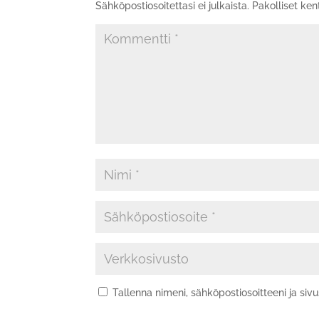
Sähköpostiosoitettasi ei julkaista.
Pakolliset ken
Tallenna nimeni, sähköpostiosoitteeni ja si