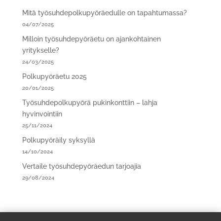
Mitä työsuhdepolkupyöräedulle on tapahtumassa?
04/07/2025
Milloin työsuhdepyöräetu on ajankohtainen
yritykselle?
24/03/2025
Polkupyöräetu 2025
20/01/2025
Työsuhdepolkupyörä pukinkonttiin – lahja
hyvinvointiin
25/11/2024
Polkupyöräily syksyllä
14/10/2024
Vertaile työsuhdepyöräedun tarjoajia
29/08/2024