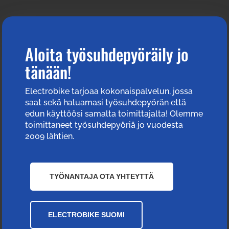
Aloita työsuhdepyöräily jo
tänään!
Electrobike tarjoaa kokonaispalvelun, jossa
saat sekä haluamasi työsuhdepyörän että
edun käyttöösi samalta toimittajalta! Olemme
toimittaneet työsuhdepyöriä jo vuodesta
2009 lähtien.
TYÖNANTAJA OTA YHTEYTTÄ
ELECTROBIKE SUOMI