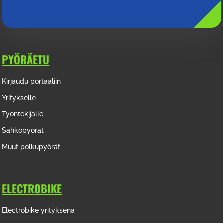
PYÖRÄETU
Kirjaudu portaaliin
Yritykselle
Työntekijälle
Sähköpyörät
Muut polkupyörät
ELECTROBIKE
Electrobike yrityksenä