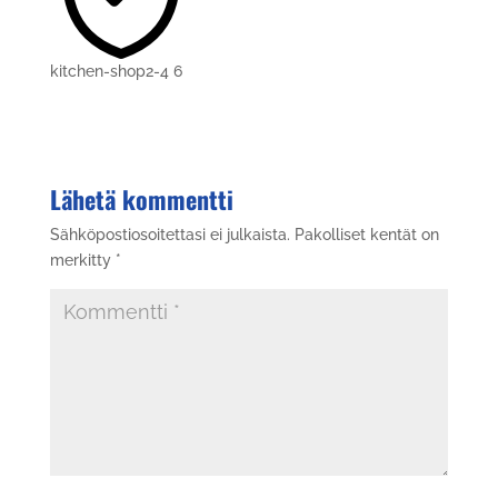
kitchen-shop2-4 6
Lähetä kommentti
Sähköpostiosoitettasi ei julkaista.
Pakolliset kentät on
merkitty
*