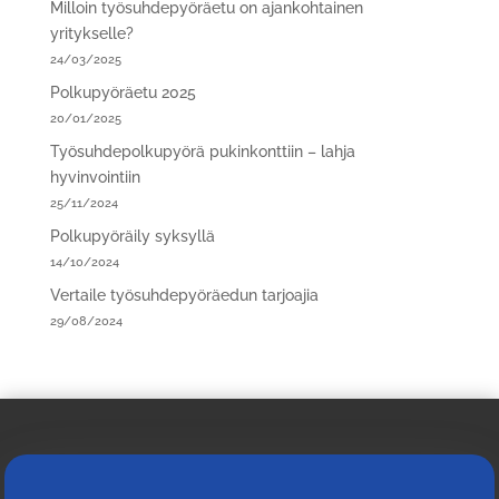
Milloin työsuhdepyöräetu on ajankohtainen
yritykselle?
24/03/2025
Polkupyöräetu 2025
20/01/2025
Työsuhdepolkupyörä pukinkonttiin – lahja
hyvinvointiin
25/11/2024
Polkupyöräily syksyllä
14/10/2024
Vertaile työsuhdepyöräedun tarjoajia
29/08/2024