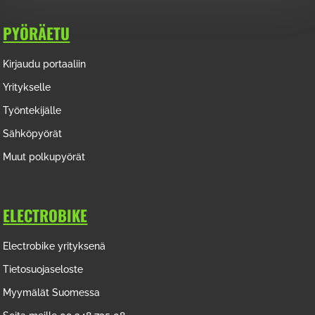
PYÖRÄETU
Kirjaudu portaaliin
Yritykselle
Työntekijälle
Sähköpyörät
Muut polkupyörät
ELECTROBIKE
Electrobike yrityksenä
Tietosuojaseloste
Myymälät Suomessa