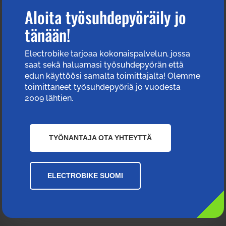
Aloita työsuhdepyöräily jo
tänään!
Electrobike tarjoaa kokonaispalvelun, jossa
saat sekä haluamasi työsuhdepyörän että
edun käyttöösi samalta toimittajalta! Olemme
toimittaneet työsuhdepyöriä jo vuodesta
2009 lähtien.
TYÖNANTAJA OTA YHTEYTTÄ
ELECTROBIKE SUOMI