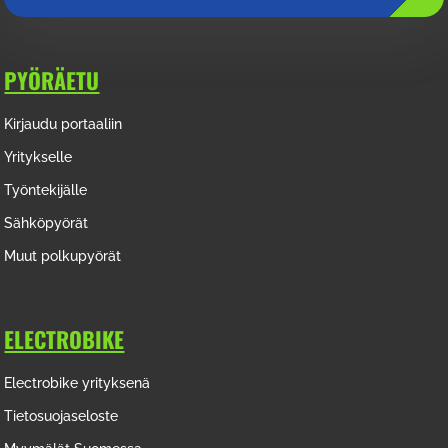
PYÖRÄETU
Kirjaudu portaaliin
Yritykselle
Työntekijälle
Sähköpyörät
Muut polkupyörät
ELECTROBIKE
Electrobike yrityksenä
Tietosuojaseloste