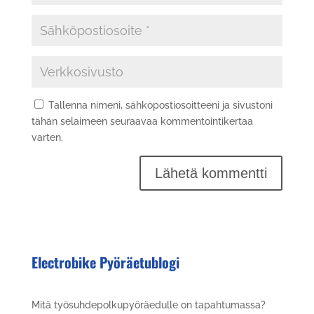
Tallenna nimeni, sähköpostiosoitteeni ja sivustoni
tähän selaimeen seuraavaa kommentointikertaa
varten.
Electrobike Pyöräetublogi
Mitä työsuhdepolkupyöräedulle on tapahtumassa?