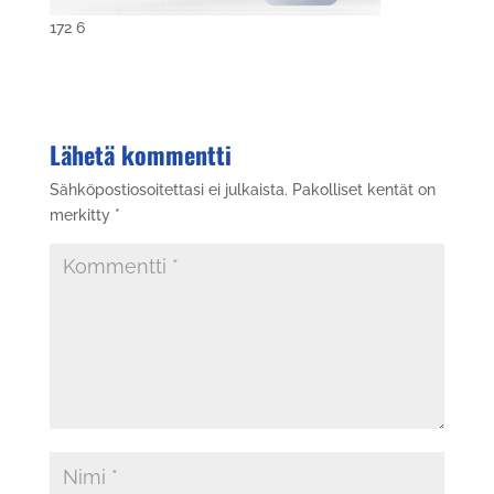
172 6
Lähetä kommentti
Sähköpostiosoitettasi ei julkaista.
Pakolliset kentät on
merkitty
*