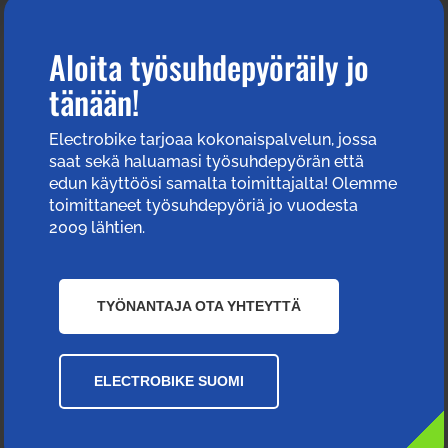
Aloita työsuhdepyöräily jo
tänään!
Electrobike tarjoaa kokonaispalvelun, jossa
saat sekä haluamasi työsuhdepyörän että
edun käyttöösi samalta toimittajalta! Olemme
toimittaneet työsuhdepyöriä jo vuodesta
2009 lähtien.
TYÖNANTAJA OTA YHTEYTTÄ
ELECTROBIKE SUOMI