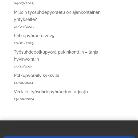
04/07/2025
Milloin työsuhdepyöräetu on ajankohtainen
yritykselle?
24/03/2025
Polkupyöräetu 2025
20/01/2025
Työsuhdepolkupyörä pukinkonttiin – lahja
hyvinvointiin
25/11/2024
Polkupyöräily syksyllä
14/10/2024
Vertaile työsuhdepyöräedun tarjoajia
29/08/2024