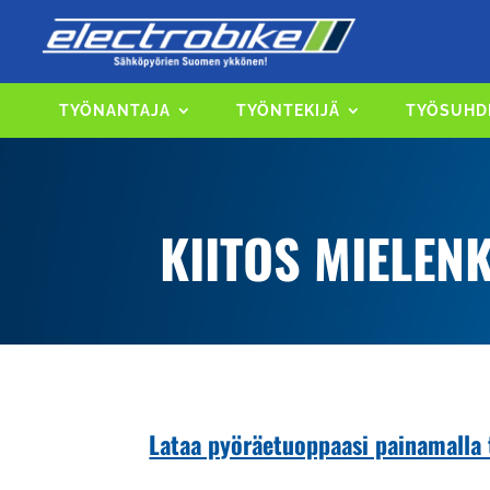
TYÖNANTAJA
TYÖNTEKIJÄ
TYÖSUHD
KIITOS MIELEN
Lataa pyöräetuoppaasi painamalla 