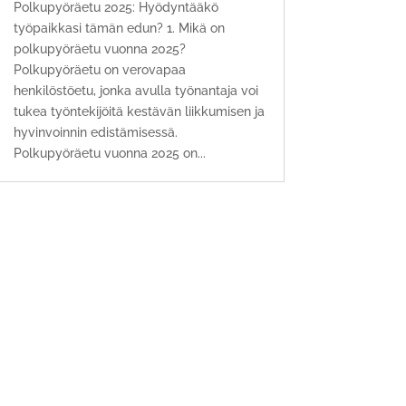
Polkupyöräetu 2025: Hyödyntääkö
työpaikkasi tämän edun? 1. Mikä on
polkupyöräetu vuonna 2025?
Polkupyöräetu on verovapaa
henkilöstöetu, jonka avulla työnantaja voi
tukea työntekijöitä kestävän liikkumisen ja
hyvinvoinnin edistämisessä.
Polkupyöräetu vuonna 2025 on...