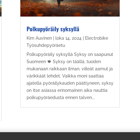
Polkupyöräily syksyllä
Kim Auvinen
|
loka 14, 2024
|
Electrobike
Työsuhdepyöräetu
Polkupyöräily syksyllä Syksy on saapunut
Suomeen 🍁 Syksy on täällä, tuoden
mukanaan raikkaan ilman, viileät aamut ja
värikkäät lehdet. Vaikka moni saattaa
ajatella pyöräilykauden päättyneen, syksy
on itse asiassa erinomainen aika nauttia
polkupyöräedusta ennen talven...