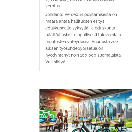
verotus
Johdanto Veroedun poistamisesta on
määrä antaa hallituksen esitys
eduskunnalle syksyllä, ja eduskunta
päättää asiasta lopullisesti tuloverolain
muutosten yhteydessä. Vuodesta 2021
alkaen työsuhdepyöräetua on
hyödyntänyt noin 100 000 suomalaista.
Voit siirtyä...