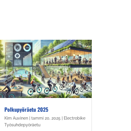
Polkupyöräetu 2025
Kim Auvinen
|
tammi 20, 2025
|
Electrobike
Työsuhdepyöräetu