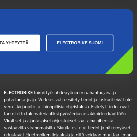
TA YHTEYTTÄ
ELECTROBIKE SUOMI
ELECTROBIKE
toimii työsuhdepyörien maahantuojana ja
palveluntarjoaja. Verkkosivulla esitety tiedot ja laskurit eivät ole
vero-, kirjanpito tai lainopillisia ohjeistuksia. Esitetyt tiedot ovat
tarkoitettu tukimateriaaliksi pyöräedun asiakkaiden käyttöön.
Viralliset ja ajantasaiset ohjeistukset saat aina aiheesta
vastaavilta viranomaisilta. Sivulla esitetyt tiedot ja näkemykset
edustavat Electrobiken linjauksia ja niitä voidaan muuttaa ilman