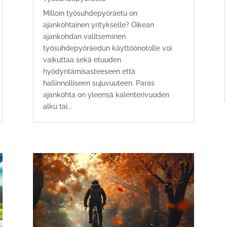
Milloin työsuhdepyöräetu on
ajankohtainen yritykselle? Oikean
ajankohdan valitseminen
työsuhdepyöräedun käyttöönotolle voi
vaikuttaa sekä etuuden
hyödyntämisasteeseen että
hallinnolliseen sujuvuuteen. Paras
ajankohta on yleensä kalenterivuoden
alku tai...