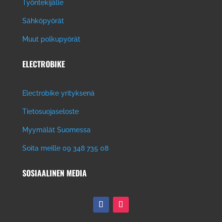
Työntekijälle
Sähköpyörät
Muut polkupyörät
ELECTROBIKE
Electrobike yrityksenä
Tietosuojaseloste
Myymälät Suomessa
Soita meille 09 348 735 08
SOSIAALINEN MEDIA